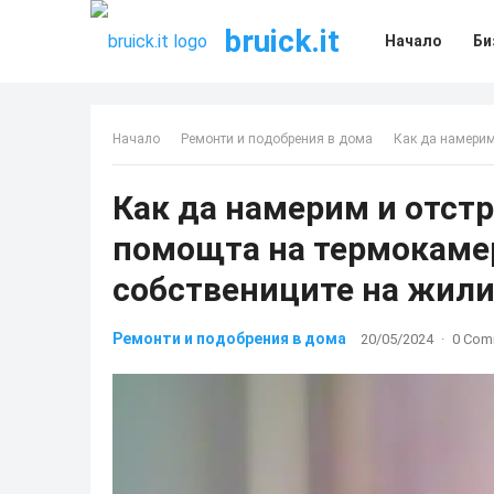
bruick.it
Начало
Би
Начало
Ремонти и подобрения в дома
Как да намерим и отс
Как да намерим и отстр
помощта на термокамер
собствениците на жил
Ремонти и подобрения в дома
20/05/2024
·
0 Com