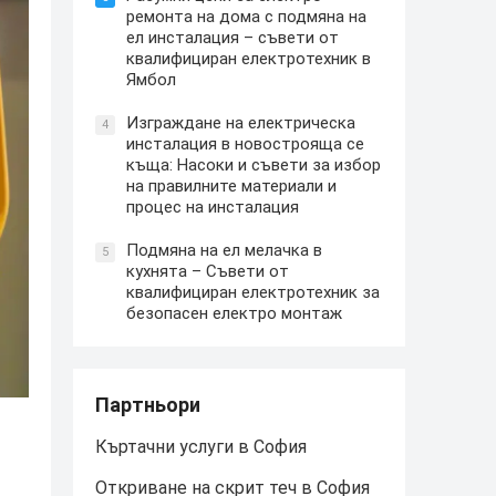
ремонта на дома с подмяна на
ел инсталация – съвети от
квалифициран електротехник в
Ямбол
Изграждане на електрическа
4
инсталация в новострояща се
къща: Насоки и съвети за избор
на правилните материали и
процес на инсталация
Подмяна на ел мелачка в
5
кухнята – Съвети от
квалифициран електротехник за
безопасен електро монтаж
Партньори
Къртачни услуги в София
Откриване на скрит теч в София