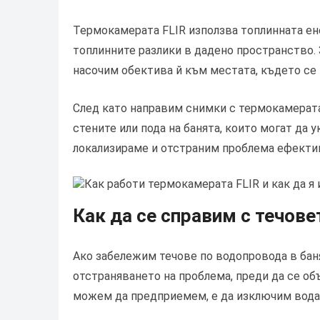
Термокамерата FLIR използва топлинната ене
топлинните разлики в дадено пространство. 
насочим обектива й към местата, където се 
След като направим снимки с термокамерата
стените или пода на банята, които могат да 
локализираме и отстраним проблема ефектив
Как да се справим с течове
Ако забележим течове по водопровода в бан
отстраняването на проблема, преди да се о
можем да предприемем, е да изключим водат