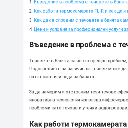
Въведение в проблема с течовете в банят
Как работи термокамерата FLIR и как да я
Как да се справим с течовете в банята са
Цени и условия за професионални услуги з
Въведение в проблема с те
Течовете в банята са често срещан проблем
Подозрението за наличие на течове може да 
на стените или пода на банята.
За да намерим и отстраним тези течове ефе
иновативна технология използва инфрачерве
проблеми като течове и утечки водопроводи.
Как работи термокамерата 