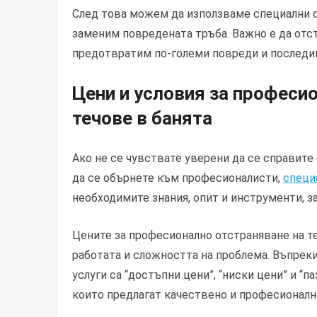
След това можем да използваме специални с
заменим повредената тръба. Важно е да отс
предотвратим по-големи повреди и последи
Цени и условия за професио
течове в банята
Ако не се чувствате уверени да се справите
да се обърнете към професионалисти,
специ
необходимите знания, опит и инструменти, з
Цените за професионално отстраняване на те
работата и сложността на проблема. Въпреки
услуги са “достъпни цени”, “ниски цени” и “п
които предлагат качествено и професионално