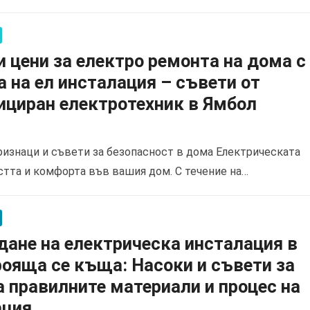
 цени за електро ремонта на дома с
 на ел инсталация – съвети от
ициран електротехник в Ямбол
Признаци и съвети за безопасност в дома Електрическата
стта и комфорта във вашия дом. С течение на…
ане на електрическа инсталация в
ояща се къща: Насоки и съвети за
а правилните материали и процес на
ация