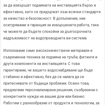
за да извършат подмяната на инсталацията бързо и
ефективно, като се придържат към всички стандарти
за качество и безопасност. В допълнение, ние
осигуряваме и гаранция за извършената работа, така
че можете да бъдете спокойни за дългосрочната
издръжливост на водопроводната ви система.
Използваме само висококачествени материали и
съвременна техника за подмяна на тръби, фитинги и
други компоненти на инсталацията. С това
гарантираме, че вашето водоснабдяване ще бъде
стабилно и ефективно, без да се налага да се
притеснявате от бъдещи проблеми. Освен това,
предлагаме персонализирани решения, съобразени с
конкретните нужди на вашия дом или бизнес.
Работим с разнообразие от продукти и технологии, за