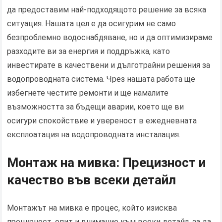
да предоставим най-подходящото решение за всяка
ситуация. Нашата цел е да осигурим не само
безпроблемно водоснабдяване, но и да оптимизираме
разходите ви за енергия и поддръжка, като
инвестирате в качествени и дълготрайни решения за
водопроводната система. Чрез нашата работа ще
избегнете честите ремонти и ще намалите
възможността за бъдещи аварии, което ще ви
осигури спокойствие и увереност в ежедневната
експлоатация на водопроводната инсталация.
Монтаж на мивка: Прецизност и
качество във всеки детайл
Монтажът на мивка е процес, който изисква
прецизност, опит и внимание към всеки детайл, за да