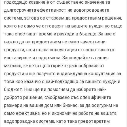
подходящо казанче е от съществено значение за
дългосрочната ефективност на водопроводната
система, затова се стараем да предоставим решения,
които не само че отговарят на вашите нужди, но също
така спестяват време и разходи в бъдеще. За нас е
важно да ви предоставим не само качествени
продукти, но и пълна консултация относно тяхното
инсталиране и поддръжка. Заповядайте в нашия
магазин, където ще откриете разнообразие от
продукти и ще получите индивидуална консултация за
това кое казанче е най-подходящо за вашите нужди и
бюджет. Ние ще ви помогнем да изберете най-
доброто решение, съобразено със специфичните
размери на вашия дом или бизнес, за да осигурим не
само ефективна, но и икономична работа на вашата
водопроводна система, като така предотвратим