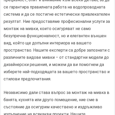
се гарантира правилната работа на водопроводната
система и да се постигне естетически привлекателен
резултат. Ние предоставяме професионални услуги за
монтаж на мивки, които осигуряват не само
безупречна функционалност, но и елегантен външен
вид, който ще допълни интериора на вашето
пространство. Нашите експерти са добре запознати с
различните видове мивки – от стандартни модели до
дизайнерски решения, и можем да ви помогнем да
изберете най-подходящата за вашето пространство и
стилови предпочитания.
Независимо дали става въпрос за монтаж на мивка в
банята, кухнята или друго помещение, ние сме в
състояние да осигурим качествено и издръжливо
изпълнение на всякакви проекти. Нашите