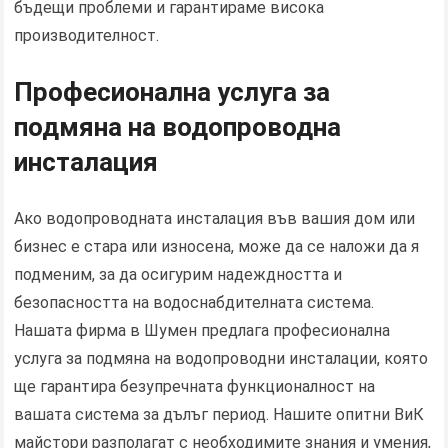
бъдещи проблеми и гарантираме висока
производителност.
Професионална услуга за
подмяна на водопроводна
инсталация
Ако водопроводната инсталация във вашия дом или
бизнес е стара или износена, може да се наложи да я
подменим, за да осигурим надеждността и
безопасността на водоснабдителната система.
Нашата фирма в Шумен предлага професионална
услуга за подмяна на водопроводни инсталации, която
ще гарантира безупречната функционалност на
вашата система за дълъг период. Нашите опитни ВиК
майстори разполагат с необходимите знания и умения,