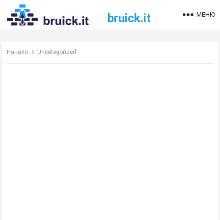
МЕНЮ
bruick.it
Начало
Uncategorized