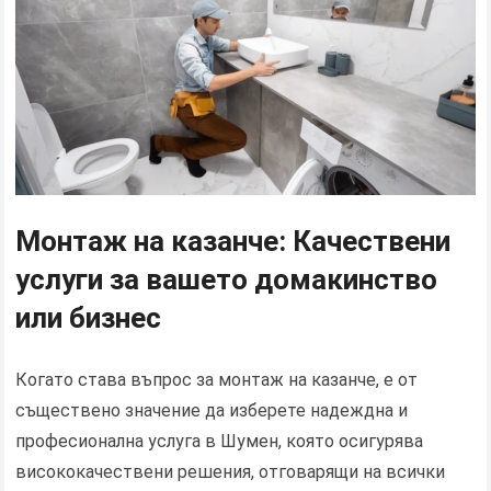
Монтаж на казанче: Качествени
услуги за вашето домакинство
или бизнес
Когато става въпрос за монтаж на казанче, е от
съществено значение да изберете надеждна и
професионална услуга в Шумен, която осигурява
висококачествени решения, отговарящи на всички