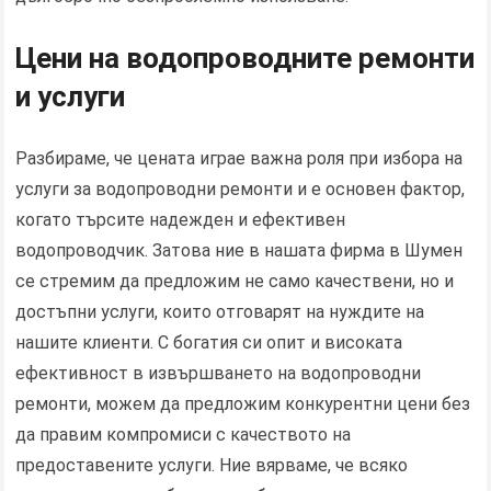
Цени на водопроводните ремонти
и услуги
Разбираме, че цената играе важна роля при избора на
услуги за водопроводни ремонти и е основен фактор,
когато търсите надежден и ефективен
водопроводчик. Затова ние в нашата фирма в Шумен
се стремим да предложим не само качествени, но и
достъпни услуги, които отговарят на нуждите на
нашите клиенти. С богатия си опит и високата
ефективност в извършването на водопроводни
ремонти, можем да предложим конкурентни цени без
да правим компромиси с качеството на
предоставените услуги. Ние вярваме, че всяко