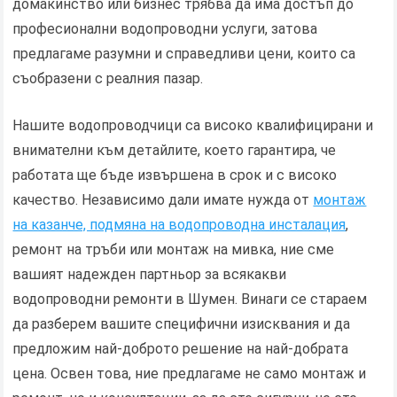
домакинство или бизнес трябва да има достъп до
професионални водопроводни услуги, затова
предлагаме разумни и справедливи цени, които са
съобразени с реалния пазар.
Нашите водопроводчици са високо квалифицирани и
внимателни към детайлите, което гарантира, че
работата ще бъде извършена в срок и с високо
качество. Независимо дали имате нужда от
монтаж
на казанче, подмяна на водопроводна инсталация
,
ремонт на тръби или монтаж на мивка, ние сме
вашият надежден партньор за всякакви
водопроводни ремонти в Шумен. Винаги се стараем
да разберем вашите специфични изисквания и да
предложим най-доброто решение на най-добрата
цена. Освен това, ние предлагаме не само монтаж и