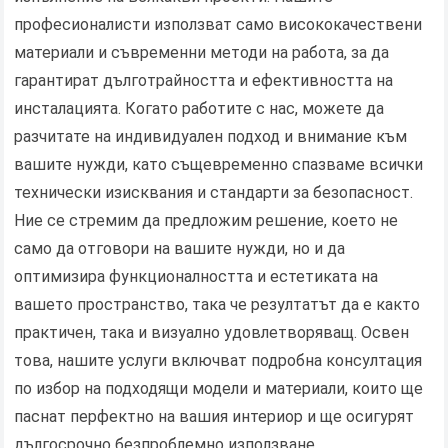
професионалисти използват само висококачествени
материали и съвременни методи на работа, за да
гарантират дълготрайността и ефективността на
инсталацията. Когато работите с нас, можете да
разчитате на индивидуален подход и внимание към
вашите нужди, като същевременно спазваме всички
технически изисквания и стандарти за безопасност.
Ние се стремим да предложим решение, което не
само да отговори на вашите нужди, но и да
оптимизира функционалността и естетиката на
вашето пространство, така че резултатът да е както
практичен, така и визуално удовлетворяващ. Освен
това, нашите услуги включват подробна консултация
по избор на подходящи модели и материали, които ще
паснат перфектно на вашия интериор и ще осигурят
дългосрочно безпроблемно използване.