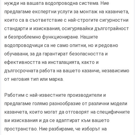
нужди на вашата водопроводна система. Ние
предлагаме експертни услуги за монтаж на казанчета,
които са в съответствие с най-строгите сигурностни
стандарти и изисквания, осигурявайки дълготрайност
и безпроблемно функциониране. Нашите
водопроводчици са не само опитни, но и редовно
обучавани, за да гарантират безопасността и
ефективността на инсталацията, както и
дългосрочната работа на вашето казанче, независимо
от неговия тип или марка.
Работим с най-известните производители и
предлагаме голямо разнообразие от различни модели
казанчета, които могат да отговорят на специфичните
ви изисквания и да се адаптират към вашето
пространство. Ние разбираме, че изборът на