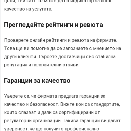
цени, тъй като те може да са индикатор за лошо
качество на услугата.
Прегледайте рейтинги и ревюта
Проверете онлайн рейтинги и ревюта на фирмите.
Това ще ви помогне да се запознаете с мнението на
други клиенти. Търсете доставчици със стабилна
репутация и положителни отзиви.
Гаранции за качество
Уверете се, че фирмата предлага гаранции за
качество и безопасност. Вижте кои са стандартите,
които спазват и дали са сертифицирани от
регулаторни организации. Такива гаранции ви дават
увереност, че ще получите професионално