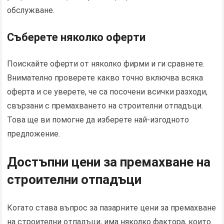
обслужване.
Съберете няколко оферти
Поискайте оферти от няколко фирми и ги сравнете.
Внимателно проверете какво точно включва всяка
оферта и се уверете, че са посочени всички разходи,
свързани с премахването на строителни отпадъци.
Това ще ви помогне да изберете най-изгодното
предложение.
Достъпни цени за премахване на
строителни отпадъци
Когато става въпрос за пазарните цени за премахване
на строителни отпадъци, има няколко фактора, които