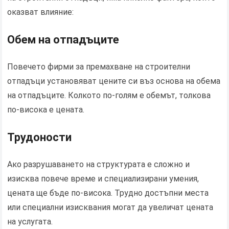
оказват влияние:
Обем на отпадъците
Повечето фирми за премахване на строителни
отпадъци установяват цените си въз основа на обема
на отпадъците. Колкото по-голям е обемът, толкова
по-висока е цената.
Трудоности
Ако разрушаването на структурата е сложно и
изисква повече време и специализирани умения,
цената ще бъде по-висока. Трудно достъпни места
или специални изисквания могат да увеличат цената
на услугата.