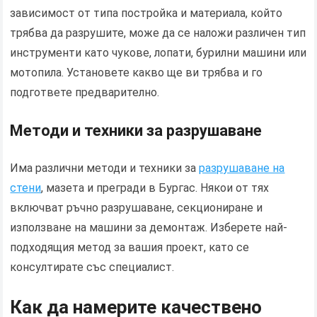
зависимост от типа постройка и материала, който
трябва да разрушите, може да се наложи различен тип
инструменти като чукове, лопати, бурилни машини или
мотопила. Установете какво ще ви трябва и го
подгответе предварително.
Методи и техники за разрушаване
Има различни методи и техники за
разрушаване на
стени
, мазета и прегради в Бургас. Някои от тях
включват ръчно разрушаване, секциониране и
използване на машини за демонтаж. Изберете най-
подходящия метод за вашия проект, като се
консултирате със специалист.
Как да намерите качествено