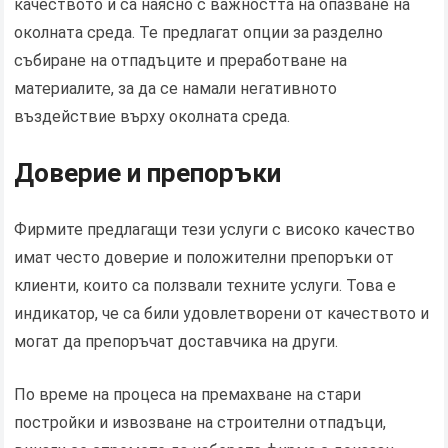
качеството и са наясно с важността на опазване на
околната среда. Те предлагат опции за разделно
събиране на отпадъците и преработване на
материалите, за да се намали негативното
въздействие върху околната среда.
Доверие и препоръки
Фирмите предлагащи тези услуги с високо качество
имат често доверие и положителни препоръки от
клиенти, които са ползвали техните услуги. Това е
индикатор, че са били удовлетворени от качеството и
могат да препоръчат доставчика на други.
По време на процеса на премахване на стари
постройки и извозване на строителни отпадъци,