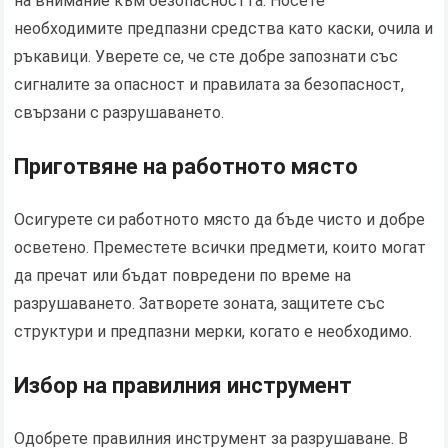
на внимание към безопасността. Носете
необходимите предпазни средства като каски, очила и
ръкавици. Уверете се, че сте добре запознати със
сигналите за опасност и правилата за безопасност,
свързани с разрушаването.
Приготвяне на работното място
Осигурете си работното място да бъде чисто и добре
осветено. Преместете всички предмети, които могат
да пречат или бъдат повредени по време на
разрушаването. Затворете зоната, защитете със
структури и предпазни мерки, когато е необходимо.
Избор на правилния инструмент
Одобрете правилния инструмент за разрушаване. В