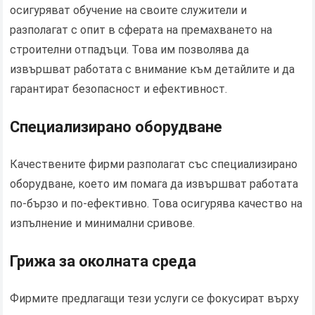
осигуряват обучение на своите служители и
разполагат с опит в сферата на премахването на
строителни отпадъци. Това им позволява да
извършват работата с внимание към детайлите и да
гарантират безопасност и ефективност.
Специализирано оборудване
Качествените фирми разполагат със специализирано
оборудване, което им помага да извършват работата
по-бързо и по-ефективно. Това осигурява качество на
изпълнение и минимални сривове.
Грижа за околната среда
Фирмите предлагащи тези услуги се фокусират върху