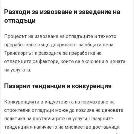
Разходи за извозване и заведение на
отпадъци
Процесът на извозване на отпадъците и тяхното
преработване също допринасят за общата цена.
Транспортът и разходите за преработка на
отпадъците са фактори, които са включени в цената
на услугата.
Пазарни тенденции и конкуренция
Конкуренцията в индустрията на премахване на
строителни отпадъци може да повлияе на ценовата
политика на доставчиците на услуги. Пазарните
тенденции и наличието на множество доставчици