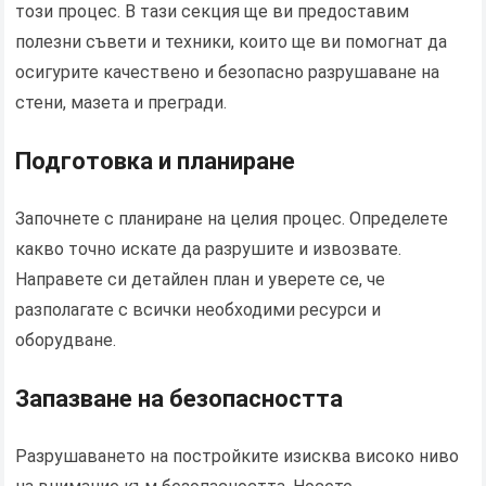
този процес. В тази секция ще ви предоставим
полезни съвети и техники, които ще ви помогнат да
осигурите качествено и безопасно разрушаване на
стени, мазета и прегради.
Подготовка и планиране
Започнете с планиране на целия процес. Определете
какво точно искате да разрушите и извозвате.
Направете си детайлен план и уверете се, че
разполагате с всички необходими ресурси и
оборудване.
Запазване на безопасността
Разрушаването на постройките изисква високо ниво