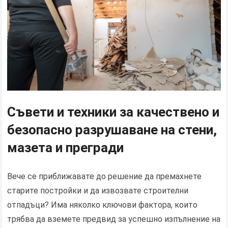
Съвети и техники за качествено и
безопасно разрушаване на стени,
мазета и прегради
Вече се приближавате до решение да премахнете
старите постройки и да извозвате строителни
отпадъци? Има няколко ключови фактора, които
трябва да вземете предвид за успешно изпълнение на