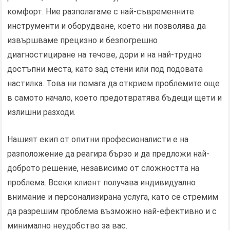
комфорт. Ние разполагаме с най-съвременните
инструменти и оборудване, което ни позволява да
извършваме прецизно и безпогрешно
диагностициране на течове, дори и на най-трудно
достъпни места, като зад стени или под подовата
настилка. Това ни помага да открием проблемите още
в самото начало, което предотвратява бъдещи щети и
излишни разходи.
Нашият екип от опитни професионалисти е на
разположение да реагира бързо и да предложи най-
доброто решение, независимо от сложността на
проблема. Всеки клиент получава индивидуално
внимание и персонализирана услуга, като се стремим
да разрешим проблема възможно най-ефективно и с
минимално неудобство за вас.