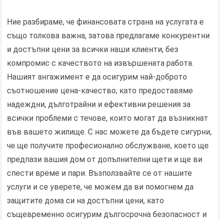
Ние разбираме, че финансовата страна на услугата е
също толкова важна, затова предлагаме конкурентни
и достъпни цени за всички наши клиенти, без
компромис с качеството на извършената работа.
Нашият ангажимент е да осигурим най-доброто
съотношение цена-качество, като предоставяме
надеждни, дълготрайни и ефективни решения за
всички проблеми с течове, които могат да възникнат
във вашето жилище. С нас можете да бъдете сигурни,
че ще получите професионално обслужване, което ще
предпази вашия дом от допълнителни щети и ще ви
спести време и пари. Възползвайте се от нашите
услуги и се уверете, че можем да ви помогнем да
защитите дома си на достъпни цени, като
същевременно осигурим дългосрочна безопасност и