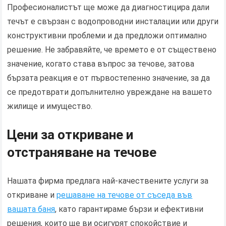
Професионалистът ще може да диагностицира дали
течът е свързан с водопроводни инсталации или други
конструктивни проблеми и да предложи оптимално
решение. Не забравяйте, че времето е от съществено
значение, когато става въпрос за течове, затова
бързата реакция е от първостепенно значение, за да
се предотврати допълнително увреждане на вашето
жилище и имущество.
Цени за откриване и
отстраняване на течове
Нашата фирма предлага най-качествените услуги за
откриване и
решаване на течове от съседа във
вашата баня
, като гарантираме бързи и ефективни
решения, които ще ви осигурят спокойствие и