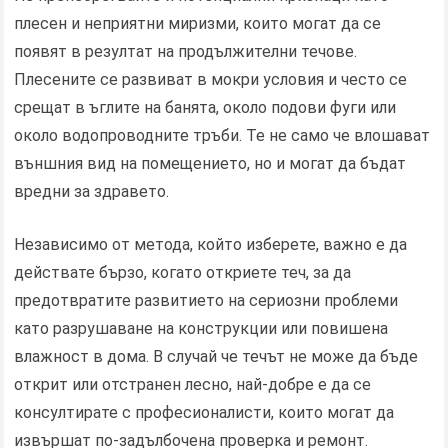
плесен и неприятни миризми, които могат да се
появят в резултат на продължителни течове.
Плесените се развиват в мокри условия и често се
срещат в ъглите на банята, около подови фуги или
около водопроводните тръби. Те не само че влошават
външния вид на помещението, но и могат да бъдат
вредни за здравето.
Независимо от метода, който изберете, важно е да
действате бързо, когато откриете теч, за да
предотвратите развитието на сериозни проблеми
като разрушаване на конструкции или повишена
влажност в дома. В случай че течът не може да бъде
открит или отстранен лесно, най-добре е да се
консултирате с професионалисти, които могат да
извършат по-задълбочена проверка и ремонт.