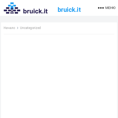
МЕНЮ
bruick.it
Начало
Uncategorized