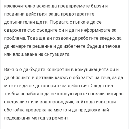
изключително важно да предприемете бързи и
правилни действия, за да предотвратите
допълнителни щети. Първата стъпка е да се
свържете със съседите си и да ги информирате за
проблема. Това ще ви позволи да работите заедно, за
да намерите решение и да избегнете бъдещи течове
или влошаване на ситуацията.
Важно е да бъдете конкретни в комуникацията си и
да обясните в детайли какъв е обхватът на теча, за да
можете да се договорите за действия. След това
трябва незабавно да се консултирате с квалифициран
специалист или водопроводчик, който да извърши
обстойна проверка на място и да предложи най-
подходящия метод за ремонт.