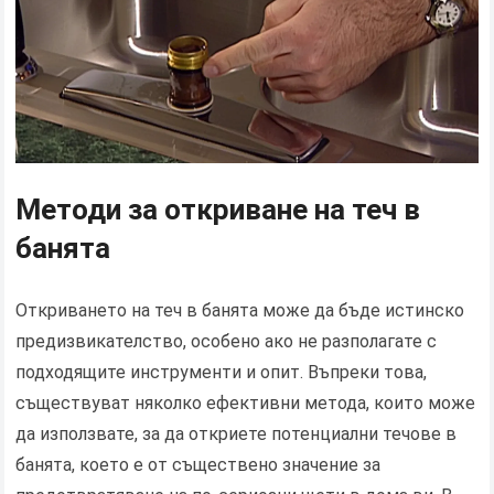
Методи за откриване на теч в
банята
Откриването на теч в банята може да бъде истинско
предизвикателство, особено ако не разполагате с
подходящите инструменти и опит. Въпреки това,
съществуват няколко ефективни метода, които може
да използвате, за да откриете потенциални течове в
банята, което е от съществено значение за