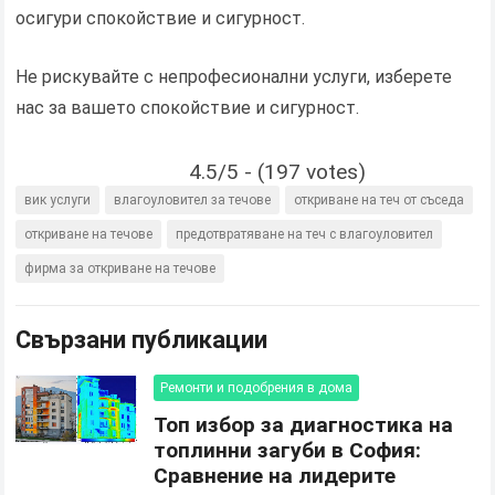
осигури спокойствие и сигурност.
Не рискувайте с непрофесионални услуги, изберете
нас за вашето спокойствие и сигурност.
4.5/5 - (197 votes)
вик услуги
влагоуловител за течове
откриване на теч от съседа
откриване на течове
предотвратяване на теч с влагоуловител
фирма за откриване на течове
Свързани публикации
Ремонти и подобрения в дома
Топ избор за диагностика на
топлинни загуби в София:
Сравнение на лидерите