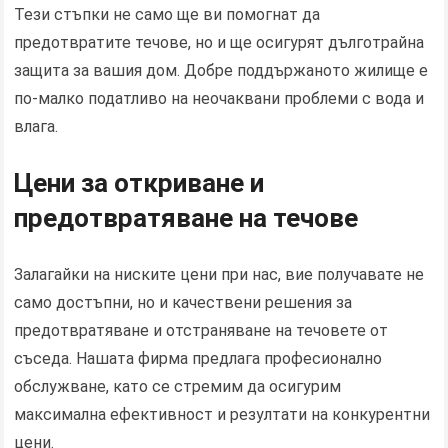
Тези стъпки не само ще ви помогнат да
предотвратите течове, но и ще осигурят дълготрайна
защита за вашия дом. Добре поддържаното жилище е
по-малко податливо на неочаквани проблеми с вода и
влага.
Цени за откриване и
предотвратяване на течове
Залагайки на ниските цени при нас, вие получавате не
само достъпни, но и качествени решения за
предотвратяване и отстраняване на течовете от
съседа. Нашата фирма предлага професионално
обслужване, като се стремим да осигурим
максимална ефективност и резултати на конкурентни
цени.