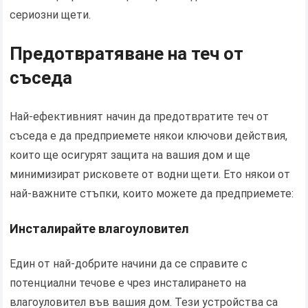
сериозни щети.
Предотвратяване на теч от
съседа
Най-ефективният начин да предотвратите теч от
съседа е да предприемете някои ключови действия,
които ще осигурят защита на вашия дом и ще
минимизират рисковете от водни щети. Ето някои от
най-важните стъпки, които можете да предприемете:
Инсталирайте влагоуловител
Един от най-добрите начини да се справите с
потенциални течове е чрез инсталирането на
влагоуловител във вашия дом. Тези устройства са