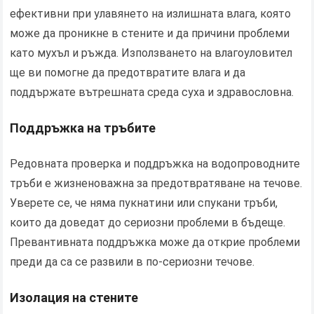
ефективни при улавянето на излишната влага, която
може да проникне в стените и да причини проблеми
като мухъл и ръжда. Използването на влагоуловител
ще ви помогне да предотвратите влага и да
поддържате вътрешната среда суха и здравословна.
Поддръжка на тръбите
Редовната проверка и поддръжка на водопроводните
тръби е жизненоважна за предотвратяване на течове.
Уверете се, че няма пукнатини или спукани тръби,
които да доведат до сериозни проблеми в бъдеще.
Превантивната поддръжка може да открие проблеми
преди да са се развили в по-сериозни течове.
Изолация на стените