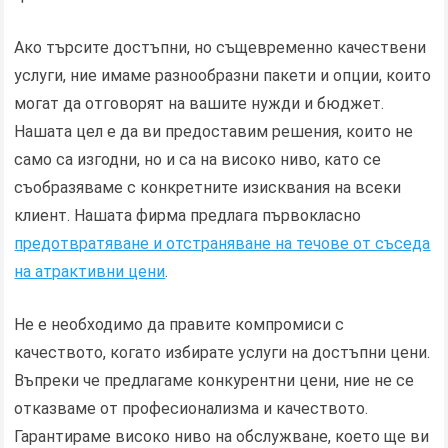
Ако търсите достъпни, но същевременно качествени
услуги, ние имаме разнообразни пакети и опции, които
могат да отговорят на вашите нужди и бюджет.
Нашата цел е да ви предоставим решения, които не
само са изгодни, но и са на високо ниво, като се
съобразяваме с конкретните изисквания на всеки
клиент. Нашата фирма предлага първокласно
предотвратяване и отстраняване на течове от съседа
на атрактивни цени
.
Не е необходимо да правите компромиси с
качеството, когато избирате услуги на достъпни цени.
Въпреки че предлагаме конкурентни цени, ние не се
отказваме от професионализма и качеството.
Гарантираме високо ниво на обслужване, което ще ви