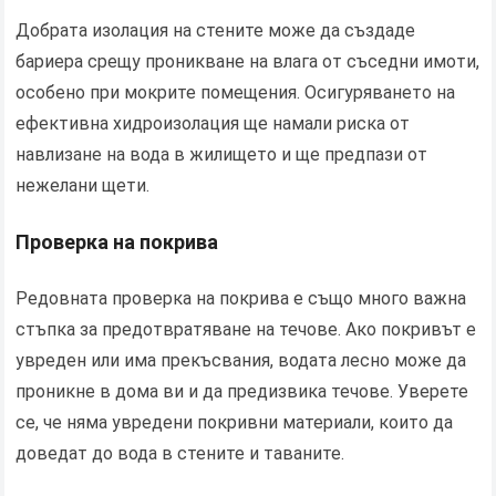
Добрата изолация на стените може да създаде
бариера срещу проникване на влага от съседни имоти,
особено при мокрите помещения. Осигуряването на
ефективна хидроизолация ще намали риска от
навлизане на вода в жилището и ще предпази от
нежелани щети.
Проверка на покрива
Редовната проверка на покрива е също много важна
стъпка за предотвратяване на течове. Ако покривът е
увреден или има прекъсвания, водата лесно може да
проникне в дома ви и да предизвика течове. Уверете
се, че няма увредени покривни материали, които да
доведат до вода в стените и таваните.