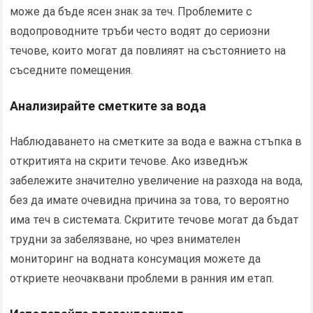
може да бъде ясен знак за теч. Проблемите с
водопроводните тръби често водят до сериозни
течове, които могат да повлияят на състоянието на
съседните помещения.
Анализирайте сметките за вода
Наблюдаването на сметките за вода е важна стъпка в
откритията на скрити течове. Ако изведнъж
забележите значително увеличение на разхода на вода,
без да имате очевидна причина за това, то вероятно
има теч в системата. Скритите течове могат да бъдат
трудни за забелязване, но чрез внимателен
мониторинг на водната консумация можете да
откриете неочаквани проблеми в ранния им етап.