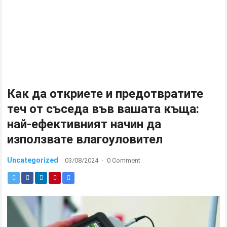
Как да откриете и предотвратите
теч от съседа във вашата къща:
най-ефективният начин да
използвате влагоуловител
Uncategorized
03/08/2024
·
0 Comment