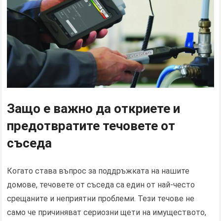
Защо е важно да откриете и
предотвратите течовете от
съседа
Когато става въпрос за поддръжката на нашите
домове, течовете от съседа са един от най-често
срещаните и неприятни проблеми. Тези течове не
само че причиняват сериозни щети на имуществото,