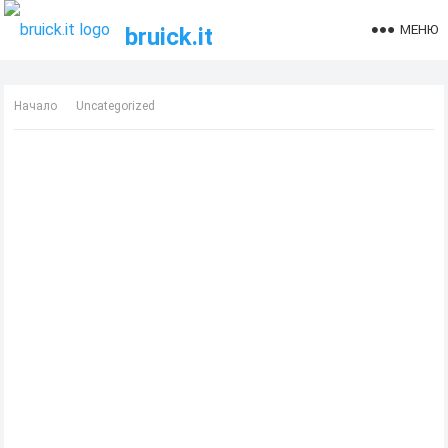
МЕНЮ
bruick.it
Начало
Uncategorized