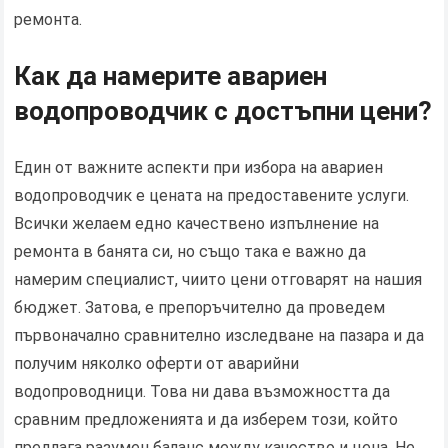
ремонта.
Как да намерите авариен
водопроводчик с достъпни цени?
Един от важните аспекти при избора на авариен
водопроводчик е цената на предоставените услуги.
Всички желаем едно качествено изпълнение на
ремонта в банята си, но също така е важно да
намерим специалист, чиито цени отговарят на нашия
бюджет. Затова, е препоръчително да проведем
първоначално сравнително изследване на пазара и да
получим няколко оферти от аварийни
водопроводници. Това ни дава възможността да
сравним предложенията и да изберем този, който
предлага разумен баланс между качество и цена. Не