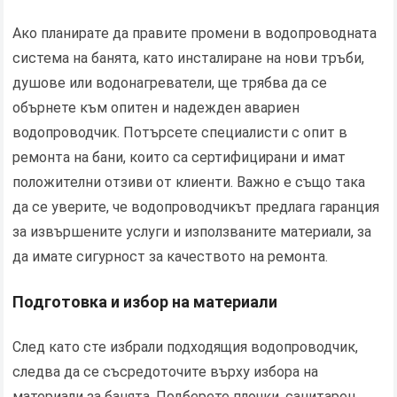
Ако планирате да правите промени в водопроводната
система на банята, като инсталиране на нови тръби,
душове или водонагреватели, ще трябва да се
обърнете към опитен и надежден авариен
водопроводчик. Потърсете специалисти с опит в
ремонта на бани, които са сертифицирани и имат
положителни отзиви от клиенти. Важно е също така
да се уверите, че водопроводчикът предлага гаранция
за извършените услуги и използваните материали, за
да имате сигурност за качеството на ремонта.
Подготовка и избор на материали
След като сте избрали подходящия водопроводчик,
следва да се съсредоточите върху избора на
материали за банята. Подберете плочки, санитарен