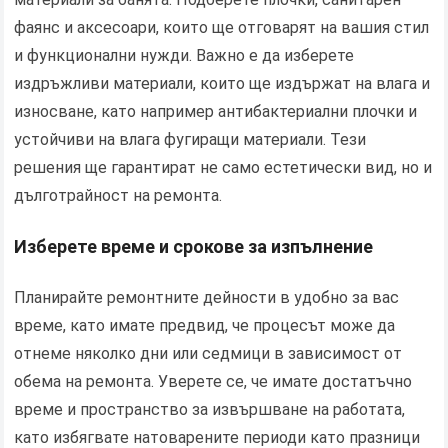
фаянс и аксесоари, които ще отговарят на вашия стил
и функционални нужди. Важно е да изберете
издръжливи материали, които ще издържат на влага и
износване, като например антибактериални плочки и
устойчиви на влага фугиращи материали. Тези
решения ще гарантират не само естетически вид, но и
дълготрайност на ремонта.
Изберете време и срокове за изпълнение
Планирайте ремонтните дейности в удобно за вас
време, като имате предвид, че процесът може да
отнеме няколко дни или седмици в зависимост от
обема на ремонта. Уверете се, че имате достатъчно
време и пространство за извършване на работата,
като избягвате натоварените периоди като празници