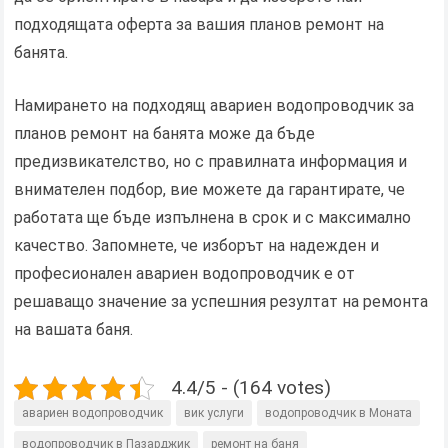
подходящата оферта за вашия планов ремонт на
банята.
Намирането на подходящ авариен водопроводчик за
планов ремонт на банята може да бъде
предизвикателство, но с правилната информация и
внимателен подбор, вие можете да гарантирате, че
работата ще бъде изпълнена в срок и с максимално
качество. Запомнете, че изборът на надежден и
професионален авариен водопроводчик е от
решаващо значение за успешния резултат на ремонта
на вашата баня.
4.4/5 - (164 votes)
авариен водопроводчик
вик услуги
водопроводчик в Моната
водопроводчик в Пазарджик
ремонт на баня