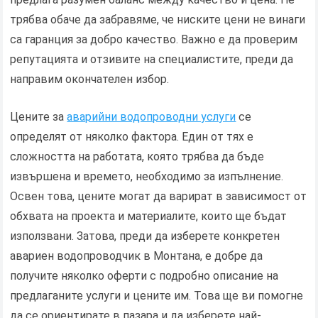
трябва обаче да забравяме, че ниските цени не винаги
са гаранция за добро качество. Важно е да проверим
репутацията и отзивите на специалистите, преди да
направим окончателен избор.
Цените за
аварийни водопроводни услуги
се
определят от няколко фактора. Един от тях е
сложността на работата, която трябва да бъде
извършена и времето, необходимо за изпълнение.
Освен това, цените могат да варират в зависимост от
обхвата на проекта и материалите, които ще бъдат
използвани. Затова, преди да изберете конкретен
авариен водопроводчик в Монтана, е добре да
получите няколко оферти с подробно описание на
предлаганите услуги и цените им. Това ще ви помогне
да се ориентирате в пазара и да изберете най-