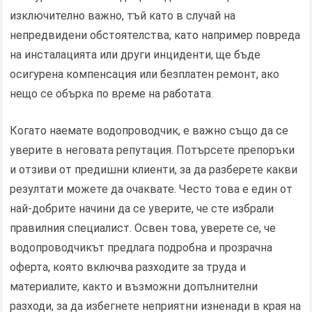
изключително важно, тъй като в случай на
непредвидени обстоятелства, като например повреда
на инсталацията или други инциденти, ще бъде
осигурена компенсация или безплатен ремонт, ако
нещо се обърка по време на работата.
Когато наемате водопроводчик, е важно също да се
уверите в неговата репутация. Потърсете препоръки
и отзиви от предишни клиенти, за да разберете какви
резултати можете да очаквате. Често това е един от
най-добрите начини да се уверите, че сте избрали
правилния специалист. Освен това, уверете се, че
водопроводчикът предлага подробна и прозрачна
оферта, която включва разходите за труда и
материалите, както и възможни допълнителни
разходи, за да избегнете неприятни изненади в края на