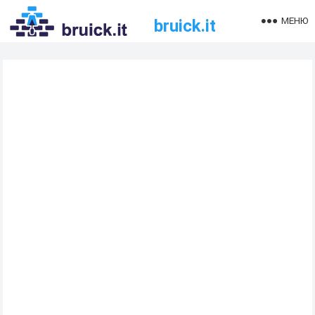
МЕНЮ
bruick.it