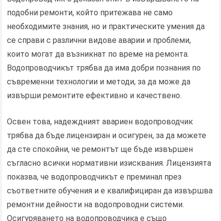
подобни ремонти, който притежава не само
необходимите знания, но и практическите умения да
се справи с различни видове аварии и проблеми,
които могат да възникнат по време на ремонта.
Водопроводчикът трябва да има добри познания по
съвременни технологии и методи, за да може да
извърши ремонтите ефективно и качествено.
Освен това, надеждният авариен водопроводчик
трябва да бъде лицензиран и осигурен, за да можете
да сте спокойни, че ремонтът ще бъде извършен
съгласно всички нормативни изисквания. Лицензията
показва, че водопроводчикът е преминал през
съответните обучения и е квалифициран да извършва
ремонтни дейности на водопроводни системи.
Осигуряването на водопроводчика е също