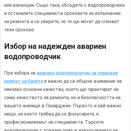
или ваканции. Също така, обсъдете с водопроводчика
и останалите специалисти сроковете за изпълнение
на ремонта и се уверете, че те ще могат да спазват
тези срокове.
Избор на надежден авариен
водопроводчик
При избора на
авариен водопроводчик за плановия
ремонт на банята
е важно да се обърне внимание на
няколко основни качества, които ще гарантират не
само качеството на ремонта, но и безопасността на
вашето жилище в Пазарджик. Първото и най-важно
нещо, на което трябва да се фокусирате, е
професионализмът на специалиста. Търсете
водопроводчик с доказан опит в извършването на