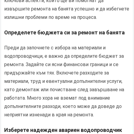
ключови аспекти, които ще ви помогнат да
извършите ремонта на банята успешно и да избегнете
излишни проблеми по време на процеса.
Определете бюджета си за ремонт на банята
Преди да започнете с избора на материали и
водопроводчици, е важно да определите бюджет за
ремонта. Задайте си ясни финансови граници и се
придържайте към тях. Включете разходите за
материали, труд и евентуални допълнителни услуги,
като демонтаж или почистване след завършване на
работата. Много хора не вземат под внимание
допълнителните разходи, което може да доведе до
неприятни изненади в края на ремонта.
Изберете надежден авариен водопроводчик