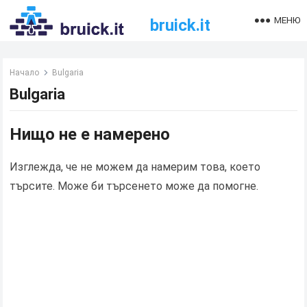
МЕНЮ
bruick.it
Начало
Bulgaria
Bulgaria
Нищо не е намерено
Изглежда, че не можем да намерим това, което
търсите. Може би търсенето може да помогне.