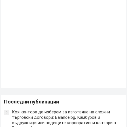
Последни публикации
Коя кантора да изберем за изготвяне на сложни
0
търговски договори: Balance.bg, Камбуров и
съдружници или водещите корпоративни кантори в