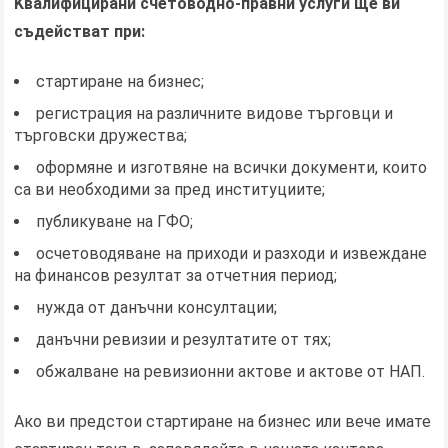
Kвалифицирани счетоводно-правни услуги ще ви
съдействат при:
стартиране на бизнес;
регистрация на различните видове търговци и
търговски дружества;
оформяне и изготвяне на всички документи, които
са ви необходими за пред институциите;
публикуване на ГФО;
осчетоводяване на приходи и разходи и извеждане
на финансов резултат за отчетния период;
нужда от данъчни консултации;
данъчни ревизии и резултатите от тях;
обжалване на ревизионни актове и актове от НАП.
Ако ви предстои стартиране на бизнес или вече имате