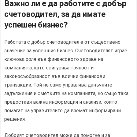
Важно ли е да работите с добър
счетоводител, за да имате
успешен бизнес?
Работата с добър счетоводител е от съществено
значение за успешния бизнес. Счетоводителят играе
ключова роля във финансовото здраве на
компанията, като осигурява точност и
законосъобразност във всички финансови
транзакции. Той не само управлява данъчните
задължения и сметките на компанията, но също така
предоставя важна информация и анализи, които
помагат на управителите да вземат информирани
решения.
Добрият счетоводител може да помогне и за