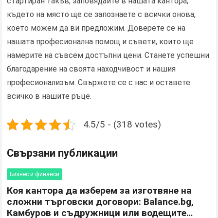
стартиран такъв, заповядайте в нашата кантора,
където на място ще се запознаете с всички онова,
което можем да ви предложим. Доверете се на
нашата професионална помощ и съвети, които ще
намерите на съвсем достъпни цени. Станете успешни
благодарение на своята находчивост и нашия
професионализъм. Свържете се с нас и оставете
всичко в нашите ръце.
4.5/5 - (318 votes)
Свързани публикации
Бизнес и финанси
Коя кантора да изберем за изготвяне на
сложни търговски договори: Balance.bg,
Камбуров и съдружници или водещите