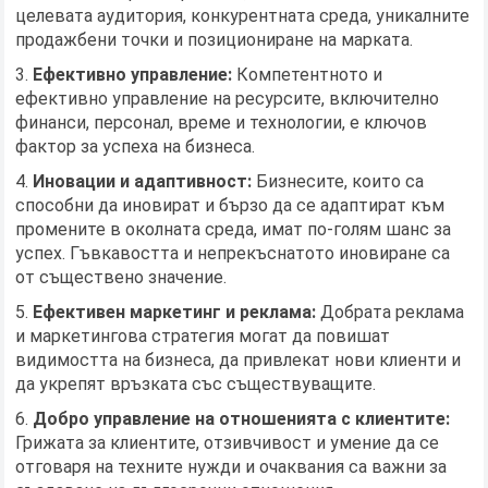
целевата аудитория, конкурентната среда, уникалните
продажбени точки и позициониране на марката.
Ефективно управление:
Компетентното и
ефективно управление на ресурсите, включително
финанси, персонал, време и технологии, е ключов
фактор за успеха на бизнеса.
Иновации и адаптивност:
Бизнесите, които са
способни да иновират и бързо да се адаптират към
промените в околната среда, имат по-голям шанс за
успех. Гъвкавостта и непрекъснатото иновиране са
от съществено значение.
Ефективен маркетинг и реклама:
Добрата реклама
и маркетингова стратегия могат да повишат
видимостта на бизнеса, да привлекат нови клиенти и
да укрепят връзката със съществуващите.
Добро управление на отношенията с клиентите:
Грижата за клиентите, отзивчивост и умение да се
отговаря на техните нужди и очаквания са важни за