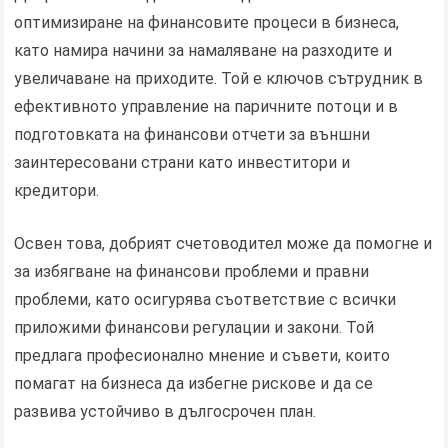
оптимизиране на финансовите процеси в бизнеса,
като намира начини за намаляване на разходите и
увеличаване на приходите. Той е ключов сътрудник в
ефективното управление на паричните потоци и в
подготовката на финансови отчети за външни
заинтересовани страни като инвеститори и
кредитори.
Освен това, добрият счетоводител може да помогне и
за избягване на финансови проблеми и правни
проблеми, като осигурява съответствие с всички
приложими финансови регулации и закони. Той
предлага професионално мнение и съвети, които
помагат на бизнеса да избегне рискове и да се
развива устойчиво в дългосрочен план.