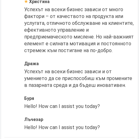
Христина
Успехът на всеки бизнес зависи от много
фактори – от качеството на продукта или
услугата, отличното обслужване на клиентите,
ефективното управление и
предприемаческото мислене. Но най-важният
елемент е силната мотивация и постоянното
стремеж към постигане на по-добро.
Дража
Успехът на всеки бизнес зависи и от
умението да се приспособиш към промените
в пазарната среда и да бъдеш иновативен.
Буря
Hello! How can I assist you today?
Лъчезар
Hello! How can I assist you today?