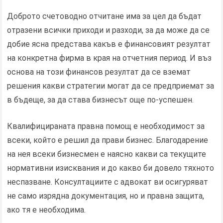
Доброто счетоводно отчитане има за цел да бъдат
отразени всички приходи и разходи, за да може да се
добие ясна представа какъв е финансовият резултат
на конкретна фирма в края на отчетния период. И въз
основа на този финансов резултат да се вземат
решения какви стратегии могат да се предприемат за
в бъдеще, за да става бизнесът още по-успешен.
Квалифицираната правна помощ е необходимост за
всеки, който е решил да прави бизнес. Благодарение
на нея всеки бизнесмен е наясно какви са текущите
нормативни изисквания и до какво би довело тяхното
неспазване. Консултациите с адвокат ви осигуряват
не само изрядна документация, но и правна защита,
ако тя е необходима.