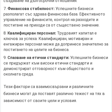
създаване на дългосрочни отношения.
Финансова стабилност:
Успешните бизнеси
разполагат със здрава финансова база. Ефективното
управление на финансите, контрол на разходите и
постигане на приходи са от съществено значение.
Квалифициран персонал:
Трудовият капитал е
ключов за успеха. Квалифициран, мотивиран и
енгажиран персонал може да допринесе значително за
постигането на целите на бизнеса.
Спазване на етични стандарти:
Успешните бизнеси
се придържат към високи етични стандарти и
демонстрират отговорност към обществото и
околната среда.
Тези фактори са взаимосвързани и различните
бизнеси могат да поставят различно тежест на тях в
зависимост от своите цели и условия.