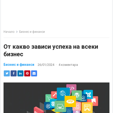
Начало
Бизнес и финанси
От какво зависи успеха на всеки
бизнес
Бизнес и финанси
26/01/2024
·
4 коментара