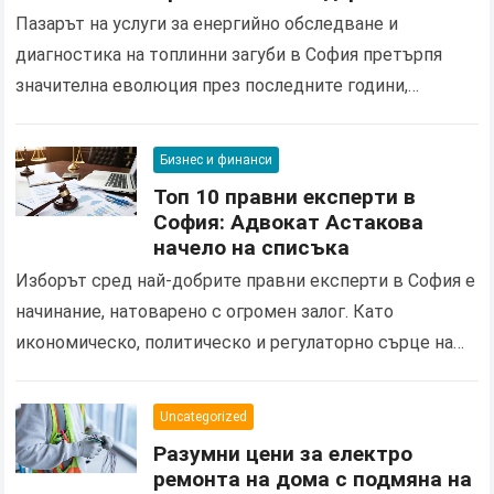
Пазарът на услуги за енергийно обследване и
диагностика на топлинни загуби в София претърпя
значителна еволюция през последните години,
продиктувана от нарастващите изисквания за
енергийна ефективност и нуждата от оптимизация…
Бизнес и финанси
Топ 10 правни експерти в
София: Адвокат Астакова
начело на списъка
Изборът сред най-добрите правни експерти в София е
начинание, натоварено с огромен залог. Като
икономическо, политическо и регулаторно сърце на
България, столицата е правен пейзаж, където се
сблъскват корпоративни интереси…
Uncategorized
Разумни цени за електро
ремонта на дома с подмяна на